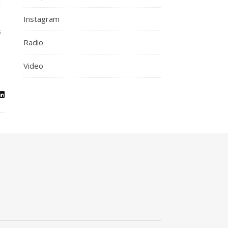
r
Instagram
s
Radio
Video