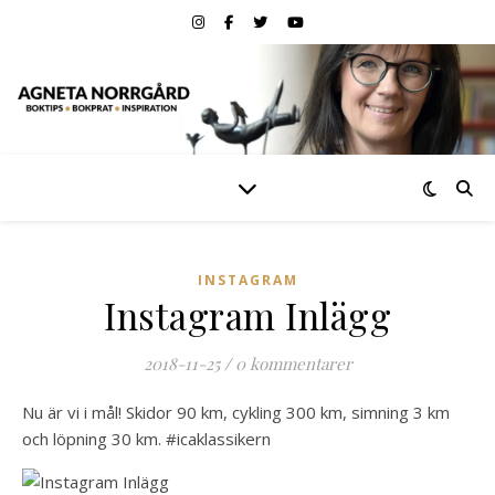
INSTAGRAM
Instagram Inlägg
2018-11-25
/
0 kommentarer
Nu är vi i mål! Skidor 90 km, cykling 300 km, simning 3 km
och löpning 30 km. #icaklassikern