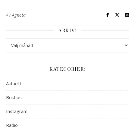
Av
Agneta
ARKIV:
Arkiv:
KATEGORIER:
Aktuellt
Boktips
Instagram
Radio