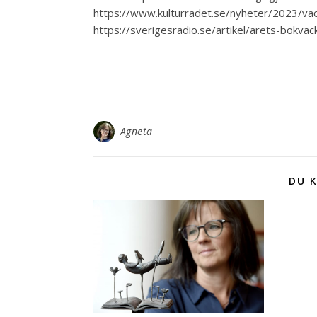
https://www.kulturradet.se/nyheter/2023/va
https://sverigesradio.se/artikel/arets-bokvac
Agneta
DU K