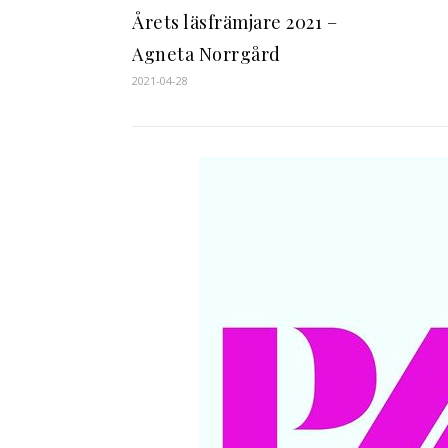
Årets läsfrämjare 2021 –
Agneta Norrgård
2021-04-28