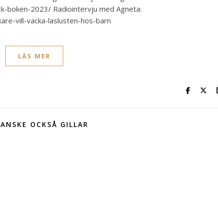
ck-boken-2023/ Radiointervju med Agneta:
kare-vill-vacka-laslusten-hos-barn
LÄS MER
ANSKE OCKSÅ GILLAR