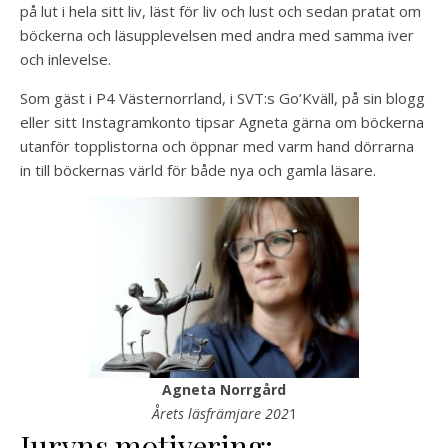
på lut i hela sitt liv, läst för liv och lust och sedan pratat om
böckerna och läsupplevelsen med andra med samma iver
och inlevelse.
Som gäst i P4 Västernorrland, i SVT:s Go’Kväll, på sin blogg
eller sitt Instagramkonto tipsar Agneta gärna om böckerna
utanför topplistorna och öppnar med varm hand dörrarna
in till böckernas värld för både nya och gamla läsare.
Agneta Norrgård
Årets läsfrämjare 202
1
Juryns motivering: