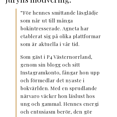
”För hennes smittande läsglädje
som når ut till många
bokintresserade. Agneta har
etablerat sig på olika plattformar
som är aktuella i vår tid.
Som gäst i P4 Västernorrland,
genom sin blogg och sitt
Instagramkonto, fångar hon upp
och förmedlar det nyaste i
bokvärlden. Med en sprudlande
närvaro väcker hon läslust hos
ung och gammal. Hennes energi
och entusiasm berör, den gör