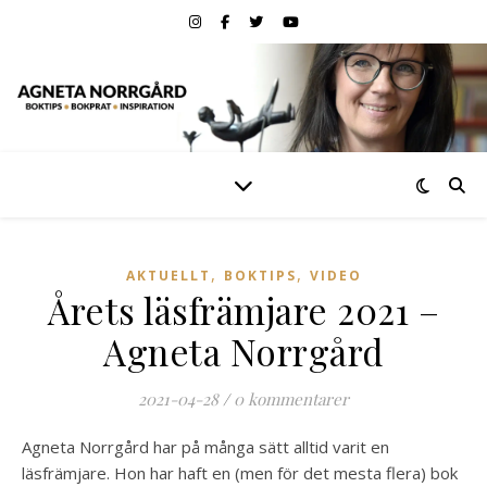
,
,
AKTUELLT
BOKTIPS
VIDEO
Årets läsfrämjare 2021 –
Agneta Norrgård
2021-04-28
/
0 kommentarer
Agneta Norrgård har på många sätt alltid varit en
läsfrämjare. Hon har haft en (men för det mesta flera) bok