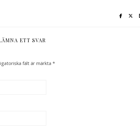
LÄMNA ETT SVAR
igatoriska fält är märkta
*