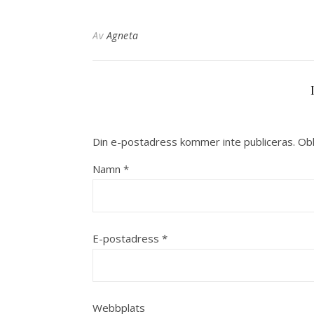
Av
Agneta
Din e-postadress kommer inte publiceras.
Obl
Namn
*
E-postadress
*
Webbplats