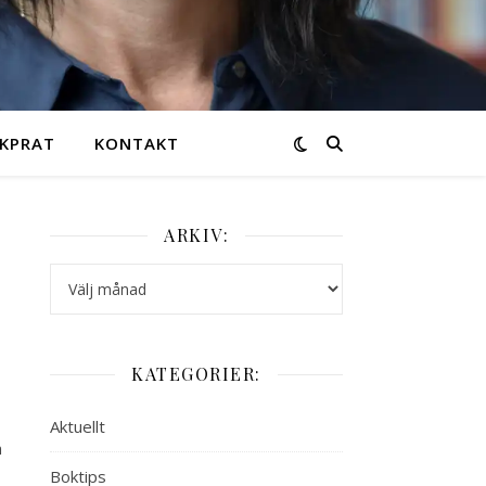
KPRAT
KONTAKT
ARKIV:
Arkiv:
KATEGORIER:
Aktuellt
n
Boktips