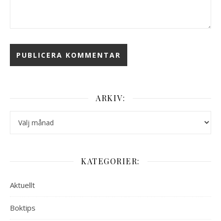
ARKIV:
Arkiv:
KATEGORIER:
Aktuellt
Boktips