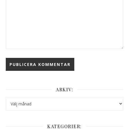
ARKIV:
Arkiv:
KATEGORIER: