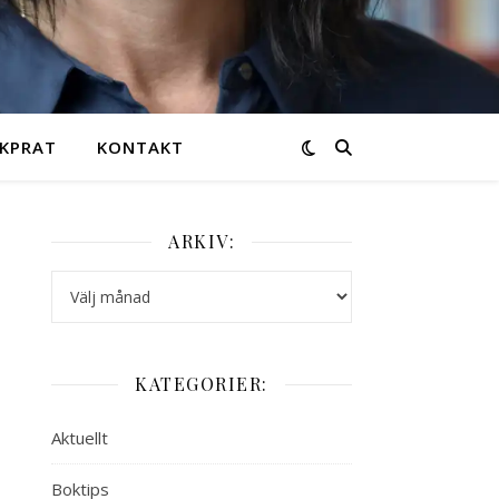
KPRAT
KONTAKT
ARKIV:
Arkiv:
KATEGORIER:
Aktuellt
Boktips