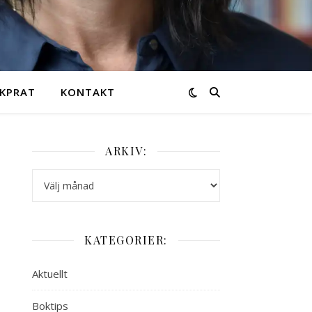
KPRAT
KONTAKT
ARKIV:
Arkiv:
KATEGORIER:
Aktuellt
Boktips