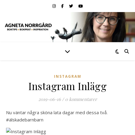
INSTAGRAM
Instagram Inlägg
2019-06-16
/
0 kommentarer
Nu väntar några sköna lata dagar med dessa två.
#älskadebarnbarn