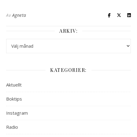
Av
Agneta
ARKIV:
Arkiv:
KATEGORIER:
Aktuellt
Boktips
Instagram
Radio