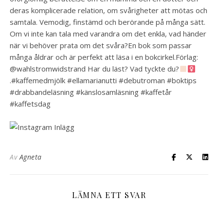
deras komplicerade relation, om svårigheter att mötas och
samtala. Vemodig, finstämd och berörande på många sätt.
Om vi inte kan tala med varandra om det enkla, vad händer
när vi behöver prata om det svåra?En bok som passar
många åldrar och är perfekt att läsa i en bokcirkel.Förlag:
@wahlstromwidstrand Har du läst? Vad tyckte du?
.#kaffemedmjölk #ellamarianutti #debutroman #boktips
#drabbandeläsning #känslosamläsning #kaffetår
#kaffetsdag
Av
Agneta
LÄMNA ETT SVAR