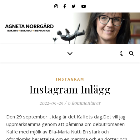
INSTAGRAM
Instagram Inlägg
2022-09-29
/
0 kommentarer
Den 29 september… idag är det Kaffets dag.
Det vill jag
uppmärksamma genom att påminna om debutromanen
Kaffe med mjölk av Ella-Maria Nutti.En stark och
oförglömlig berättelse om en mamma och en dotter och