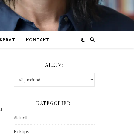
KPRAT
KONTAKT
ARKIV:
Arkiv:
KATEGORIER:
d
Aktuellt
Boktips