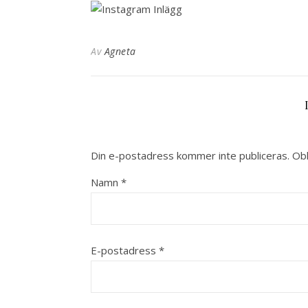
Av
Agneta
Din e-postadress kommer inte publiceras.
Obl
Namn
*
E-postadress
*