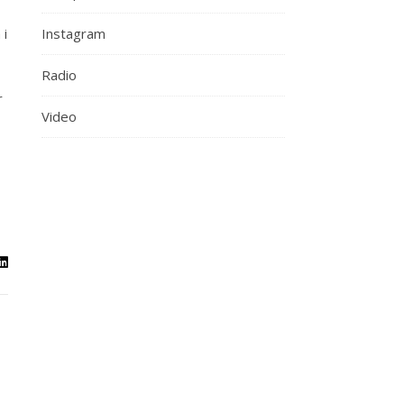
 i
Instagram
Radio
r
Video