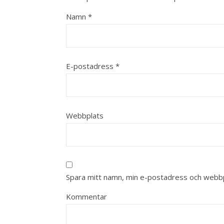
Namn
*
E-postadress
*
Webbplats
Spara mitt namn, min e-postadress och webbpl
Kommentar