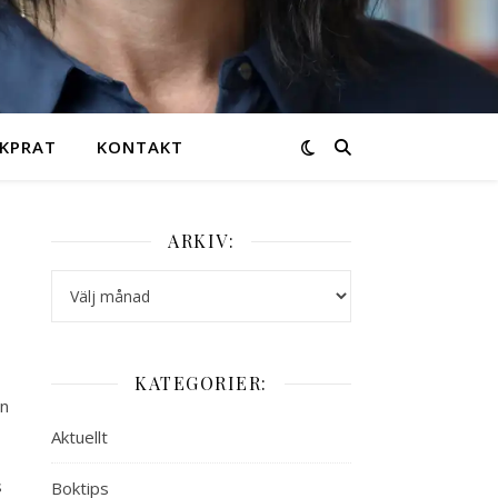
KPRAT
KONTAKT
ARKIV:
Arkiv:
KATEGORIER:
en
Aktuellt
s
Boktips