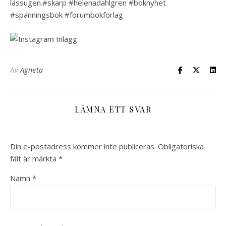
lässugen.#skarp #helenadahlgren #boknyhet
#spänningsbok #forumbokförlag
Av
Agneta
LÄMNA ETT SVAR
Din e-postadress kommer inte publiceras.
Obligatoriska
fält är märkta
*
Namn
*