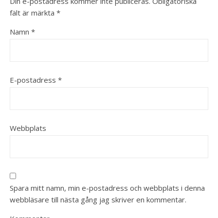
Din e-postadress kommer inte publiceras.
Obligatoriska
fält är märkta
*
Namn
*
E-postadress
*
Webbplats
Spara mitt namn, min e-postadress och webbplats i denna
webbläsare till nästa gång jag skriver en kommentar.