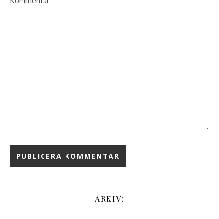
Kommentar
ARKIV:
Arkiv: