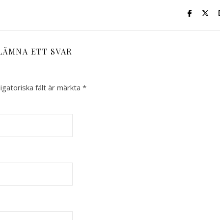
LÄMNA ETT SVAR
igatoriska fält är märkta
*