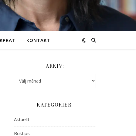
KPRAT
KONTAKT
ARKIV:
Arkiv:
KATEGORIER:
Aktuellt
Boktips