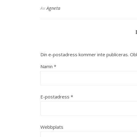
Av
Agneta
Din e-postadress kommer inte publiceras.
Obl
Namn
*
E-postadress
*
Webbplats