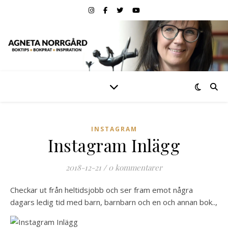
INSTAGRAM
Instagram Inlägg
2018-12-21
/
0 kommentarer
Checkar ut från heltidsjobb och ser fram emot några
dagars ledig tid med barn, barnbarn och en och annan bok..,️