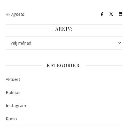
Av
Agneta
ARKIV:
Arkiv:
KATEGORIER:
Aktuellt
Boktips
Instagram
Radio