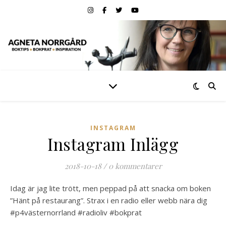
INSTAGRAM
Instagram Inlägg
2018-10-18
/
0 kommentarer
Idag är jag lite trött, men peppad på att snacka om boken
”Hänt på restaurang”. Strax i en radio eller webb nära dig
#p4västernorrland #radioliv #bokprat