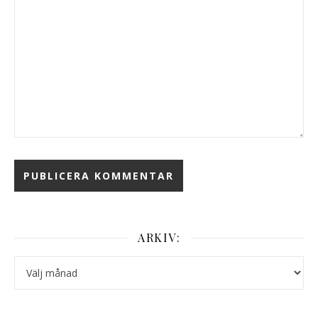
ARKIV:
Arkiv: