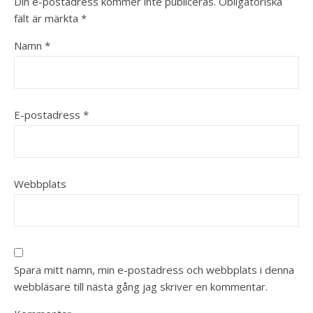
Din e-postadress kommer inte publiceras.
Obligatoriska
fält är märkta
*
Namn
*
E-postadress
*
Webbplats
Spara mitt namn, min e-postadress och webbplats i denna
webbläsare till nästa gång jag skriver en kommentar.