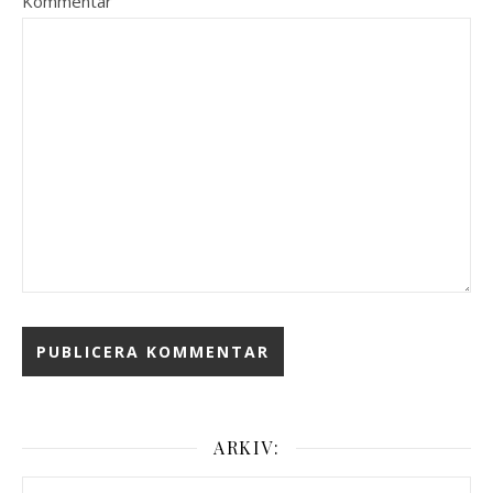
Kommentar
ARKIV:
Arkiv: