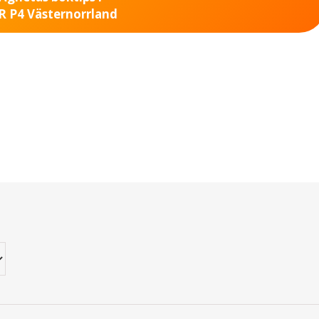
R P4 Västernorrland