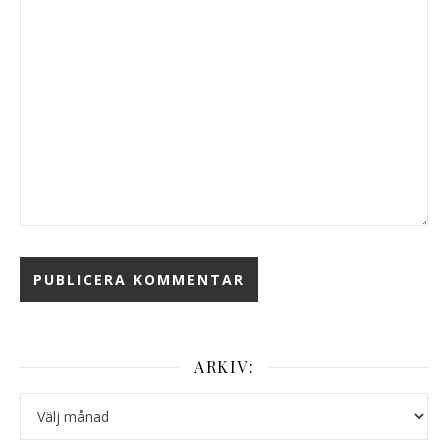
ARKIV:
Arkiv: